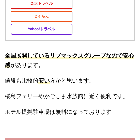
楽天トラベル
じゃらん
Yahoo!トラベル
全国展開しているリブマックスグループなので安心
感
があります。
値段も比較的
安い
方かと思います。
桜島フェリーやかごしま水族館に近く便利です。
ホテル提携駐車場は無料になっております。