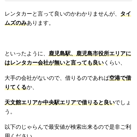
レンタカーと言って良いのかわかりませんが、
タイ
ムズのみ
あります。
といったように、
鹿児島駅、鹿児島市役所エリアに
はレンタカー会社が無いと言っても良い
くらい、
大手の会社がないので、借りるのであれば
空港で借
りてくる
か、
天文館エリアか中央駅エリアで借りると良い
でしょ
う。
以下のじゃらんで最安値が検索出来るので是非ご利
用ください。