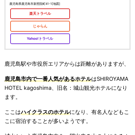
鹿児島県鹿児島市新照院町41-1
[地図]
楽天トラベル
じゃらん
Yahoo!トラベル
鹿児島駅や市役所エリアからは距離がありますが、
鹿児島市内で一番人気があるホテル
はSHIROYAMA
HOTEL kagoshima、旧名：城山観光ホテルになり
ます。
ここは
ハイクラスのホテル
になり、有名人などもこ
こに宿泊することが多いようです。