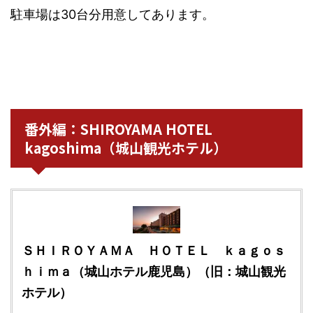
駐車場は30台分用意してあります。
番外編：SHIROYAMA HOTEL
kagoshima（城山観光ホテル）
ＳＨＩＲＯＹＡＭＡ ＨＯＴＥＬ ｋａｇｏｓ
ｈｉｍａ（城山ホテル鹿児島）（旧：城山観光
ホテル）