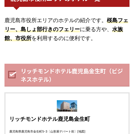
鹿児島市役所エリアのホテルの紹介です。
桜島フェ
リー、島しょ部行きのフェリー
に乗る方や、
水族
館、市役所
を利用するのに便利です。
リッチモンドホテル鹿児島金生町（ビジ
ネスホテル）
リッチモンドホテル鹿児島金生町
鹿児島県鹿児島市金生町5-3〔山形屋デパート前〕
[地図]