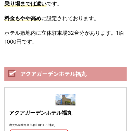
乗り場までは遠い
です。
料金もやや高め
に設定されております。
ホテル敷地内に立体駐車場32台分があります。1泊
1000円です。
アクアガーデンホテル福丸
アクアガーデンホテル福丸
鹿児島県鹿児島市名山町11-8
[地図]