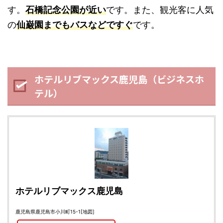
す。
石橋記念公園が近い
です。また、観光客に人気
の
仙巌園までもバスなどですぐ
です。
ホテルリブマックス鹿児島（ビジネスホ
テル）
ホテルリブマックス鹿児島
鹿児島県鹿児島市小川町15-1
[地図]