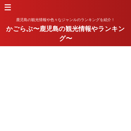
鹿児島の観光情報や色々なジャンルのランキングを紹介！
かごらぶ〜鹿児島の観光情報やランキン
グ〜