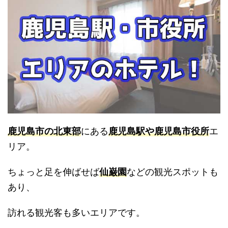
鹿児島市の北東部
にある
鹿児島駅や鹿児島市役所
エ
リア。
ちょっと足を伸ばせば
仙巌園
などの観光スポットも
あり、
訪れる観光客も多いエリアです。